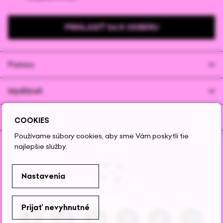
PRIHLÁSIŤ SA K ODBERU
Pomoc
Mydláreň
Výrobky
COOKIES
Používame súbory cookies, aby sme Vám poskytli tie
najlepšie služby.
Nastavenia
Prijať nevyhnutné