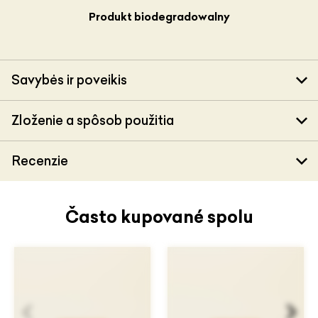
Produkt biodegradowalny
Savybės ir poveikis
Zloženie a spôsob použitia
Recenzie
Často kupované spolu