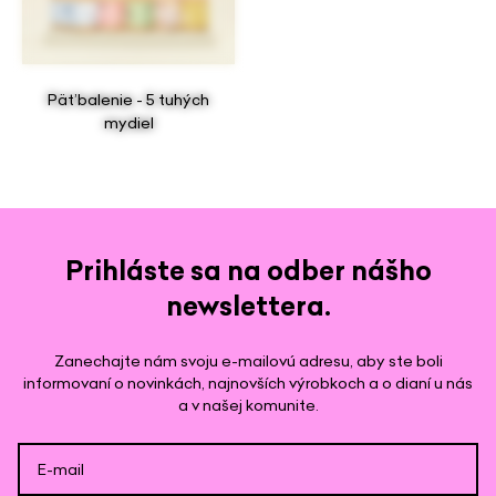
Päťbalenie - 5 tuhých
mydiel
Prihláste sa na odber nášho
newslettera.
Zanechajte nám svoju e-mailovú adresu, aby ste boli
informovaní o novinkách, najnovších výrobkoch a o dianí u nás
a v našej komunite.