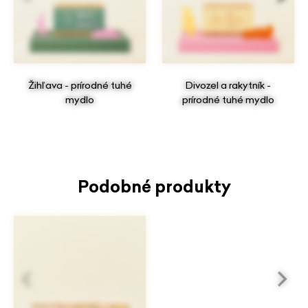
Žihľava - prírodné tuhé
Divozel a rakytník -
mydlo
prírodné tuhé mydlo
Podobné produkty