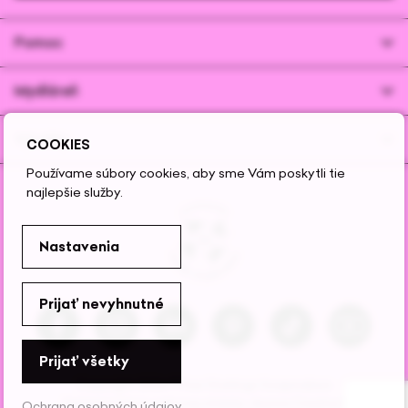
Pomoc
Mydláreň
Výrobky
COOKIES
Používame súbory cookies, aby sme Vám poskytli tie
najlepšie služby.
Nastavenia
Prijať nevyhnutné
Prijať všetky
Copyright 2024 © Four Starlings Soapmakers
Implementácia webovej stránky:
Aurora Creation
Ochrana osobných údajov