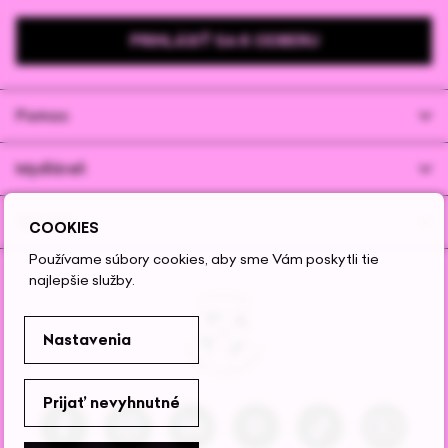
PRIHLÁSIŤ SA K ODBERU
Pomoc
Mydláreň
Výrobky
COOKIES
Používame súbory cookies, aby sme Vám poskytli tie
najlepšie služby.
Nastavenia
Prijať nevyhnutné