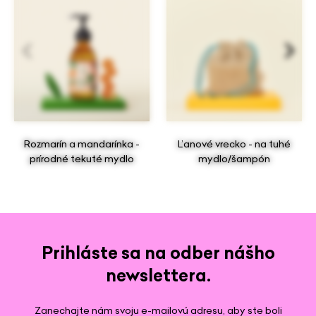
Rozmarín a mandarínka -
Ľanové vrecko - na tuhé
prírodné tekuté mydlo
mydlo/šampón
Prihláste sa na odber nášho
newslettera.
Zanechajte nám svoju e-mailovú adresu, aby ste boli