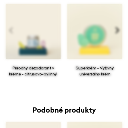
Prírodný dezodorant v
Superkrém - Výživný
kréme - citrusovo-bylinný
univerzálny krém
Podobné produkty