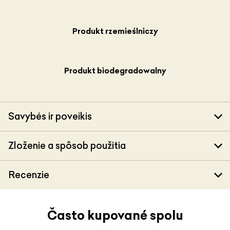
Produkt rzemieślniczy
Produkt biodegradowalny
Savybės ir poveikis
Zloženie a spôsob použitia
Recenzie
Často kupované spolu